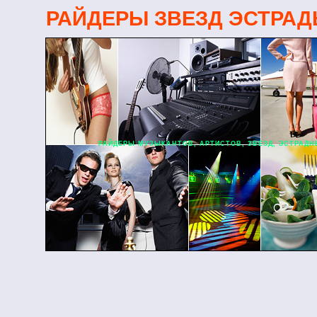
РАЙДЕРЫ ЗВЕЗД ЭСТРА
РАЙДЕРЫ МУЗЫКАНТОВ, АРТИСТОВ, ЗВЕЗД, ЭСТРАДНЫ