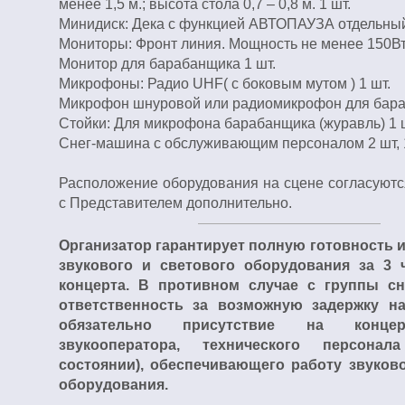
менее 1,5 м.; высота стола 0,7 – 0,8 м. 1 шт.
Минидиск: Дека с функцией АВТОПАУЗА отдельный
Мониторы: Фронт линия. Мощность не менее 150Вт 
Монитор для барабанщика 1 шт.
Микрофоны: Радио UHF( с боковым мутом ) 1 шт.
Микрофон шнуровой или радиомикрофон для бараб
Стойки: Для микрофона барабанщика (журавль) 1 
Снег-машина с обслуживающим персоналом 2 шт, 1
Расположение оборудования на сцене согласуютс
с Представителем дополнительно.
Организатор гарантирует полную готовность 
звукового и светового оборудования за 3 
концерта. В противном случае с группы с
ответственность за возможную задержку на
обязательно присутствие на концер
звукооператора, технического персона
состоянии), обеспечивающего работу звуково
оборудования.