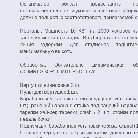
Организатор обязан предоставить проф
высококачественное звуковое и световое оборуд
должно полностью соответствовать прилагаемой 
Порталы: Мощность 10 КВТ на 1000 человек из
заполняемости площадки. Во Дворцах спорта жел
линия задержки. Для стадионов подняти
максимальную высоту.
Обработка: Обязательно динамическая об
(COMRESSOR, LIMITER) DELAY.
Вертушки виниловые 2 шт.
Пульт для вертушек 1 шт.
Барабанная установка: полная ударная установка 
шт.); рабочий барабан: стойка под рабочий барабан
тарелки хай-хет, тарелки crash / 2 шт., стойки под
педаль бочки.
Подиум для барабанной установки (обязательно!) 1
Стол для вертушек с закрытым низом, длина по п