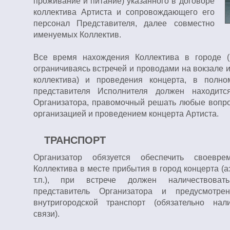
проживание и питание) указанного в договоре
коллектива Артиста и сопровождающего его
персонал Представителя, далее совместно
именуемых Коллектив.
Все время нахождения Коллектива в городе (
ограничиваясь встречей и проводами на вокзале и
коллектива) и проведения концерта, в полно
представителя Исполнителя должен находится
Организатора, правомочный решать любые вопро
организацией и проведением концерта Артиста.
ТРАНСПОРТ
Организатор обязуется обеспечить своевре
Коллектива в месте прибытия в город концерта (аэ
т.п.), при встрече должен наличествоват
представитель Организатора и предусмотре
внутригородской транспорт (обязательно нал
связи).