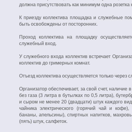
должна присутствовать как минимум одна розетка н
К приезду коллектива площадка и служебные п
быть освобождены от посторонних.
Проход коллектива на площадку осуществляет
служебный вход.
У служебного входа коллектив встречает Организ
коллектив до гримерных комнат.
Отъезд коллектива осуществляется только через с
Организатор обеспечивает, за свой счет, наличие 
без газа (3 литра в бутылках по 0,5 литра), бутер
и сыром не менее 20 (двадцати) штук каждого вида
чайника электрического (горячий чай и кофе), 
бананы, апельсины), спиртных напитков, махров
(пять) штук, салфеток.