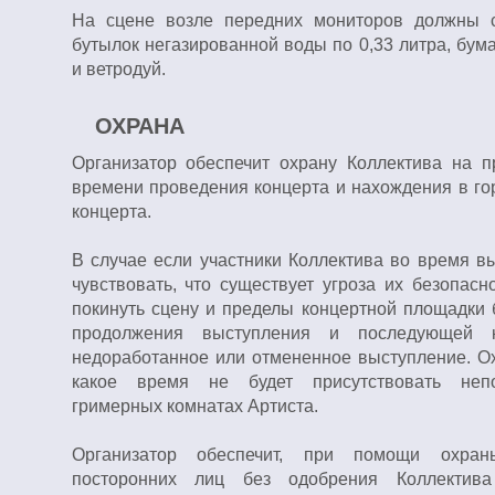
На сцене возле передних мониторов должны с
бутылок негазированной воды по 0,33 литра, бу
и ветродуй.
ОХРАНА
Организатор обеспечит охрану Коллектива на п
времени проведения концерта и нахождения в го
концерта.
В случае если участники Коллектива во время в
чувствовать, что существует угроза их безопасн
покинуть сцену и пределы концертной площадки 
продолжения выступления и последующей к
недоработанное или отмененное выступление. Ох
какое время не будет присутствовать неп
гримерных комнатах Артиста.
Организатор обеспечит, при помощи охран
посторонних лиц без одобрения Коллектив